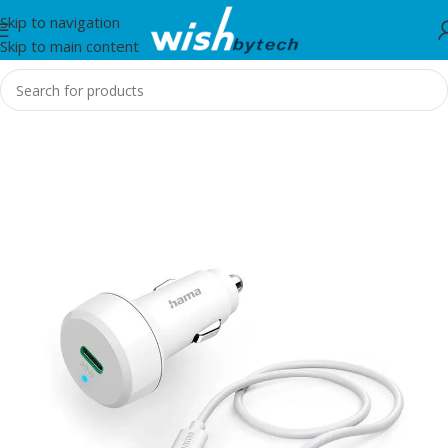
Skip to navigation
Skip to main content
Home
/
Hama