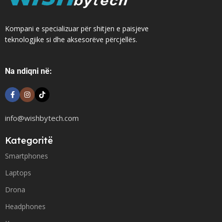
Kompani e specializuar për shitjen e paisjeve
teknologjike si dhe aksesorëve përcjellës.
Na ndiqni në:
info@wishbytech.com
Kategoritë
Smartphones
Laptops
Drona
Headphones