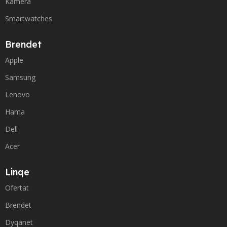
Kamera
Smartwatches
Brendet
Apple
Samsung
Lenovo
Hama
Dell
Acer
Linqe
Ofertat
Brendet
Dyqanet