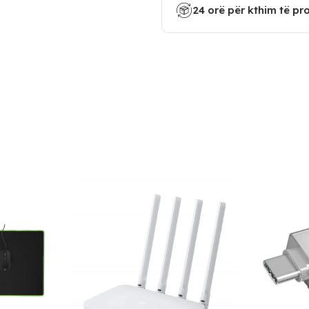
24 orë për kthim të pr