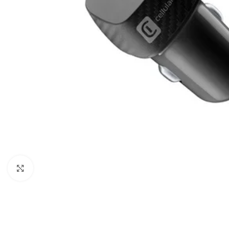
Click to enlarge