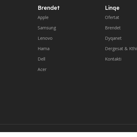
Brendet
Linqe
Apple
Ofertat
Samsung
Brendet
Lenovo
Dyqanet
Hama
Dergesat & Kth
Dell
Kontakti
Acer