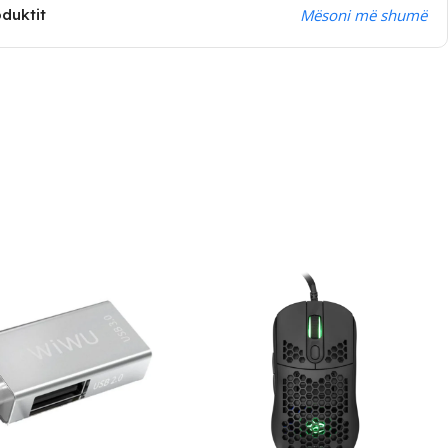
oduktit
Mësoni më shumë