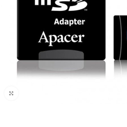
Click to enlarge