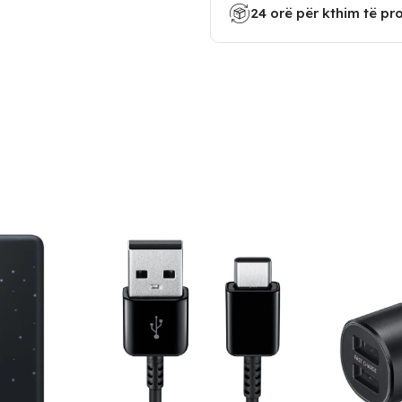
24 orë për kthim të pr