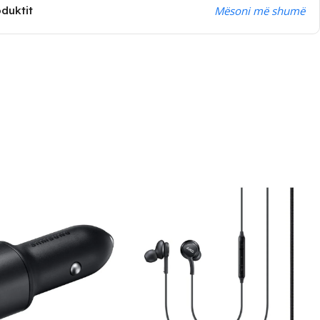
oduktit
Mësoni më shumë