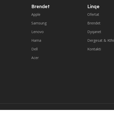
Brendet
Linqe
Apple
Ofertat
Samsung
Brendet
Lenovo
Dyqanet
Hama
Dergesat & Kth
Dell
Kontakti
Acer