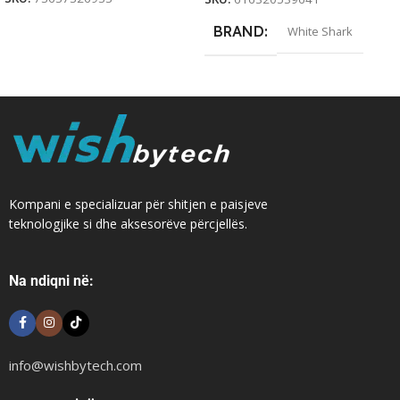
BRAND
White Shark
Kompani e specializuar për shitjen e paisjeve
teknologjike si dhe aksesorëve përcjellës.
Na ndiqni në:
info@wishbytech.com