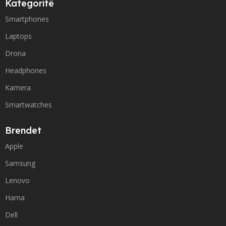
Kategoritë
Smartphones
Laptops
Drona
Headphones
Kamera
Smartwatches
Brendet
Apple
Samsung
Lenovo
Hama
Dell