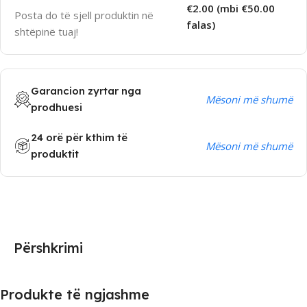
€2.00 (mbi €50.00
Posta do të sjell produktin në
falas)
shtëpinë tuaj!
Garancion zyrtar nga
Mësoni më shumë
prodhuesi
24 orë për kthim të
Mësoni më shumë
produktit
Përshkrimi
Produkte të ngjashme