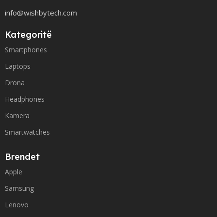
info@wishbytech.com
Kategoritë
Smartphones
Laptops
Drona
Headphones
Kamera
Smartwatches
Brendet
Apple
Samsung
Lenovo