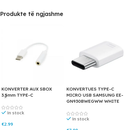
Produkte të ngjashme
KONVERTER AUX SBOX
KONVERTUES TYPE-C
3.5mm TYPE-C
MICRO USB SAMSUNG EE-
GN930BWEGWW WHITE
In stock
In stock
€
2.99