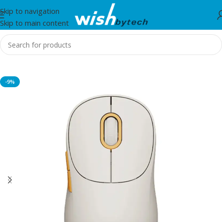
Skip to navigation
Skip to main content
Home
/
IT
-9%