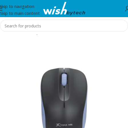
Skip to navigation
Skip to main content
Home
/
Aksesorë për mobil dhe IT