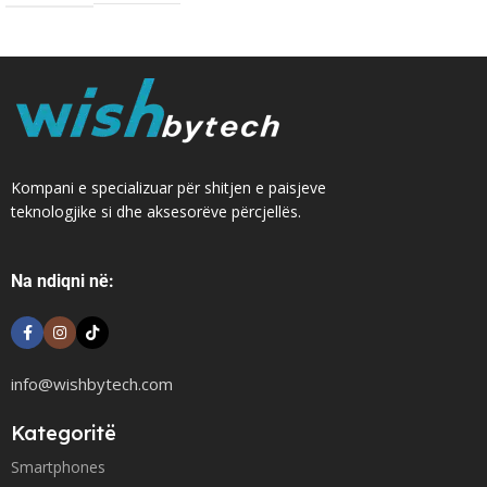
Kompani e specializuar për shitjen e paisjeve
teknologjike si dhe aksesorëve përcjellës.
Na ndiqni në:
info@wishbytech.com
Kategoritë
Smartphones