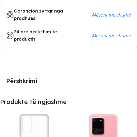
Garancion zyrtar nga
Mësoni më shumë
prodhuesi
24 orë për kthim të
Mësoni më shumë
produktit
Përshkrimi
Produkte të ngjashme