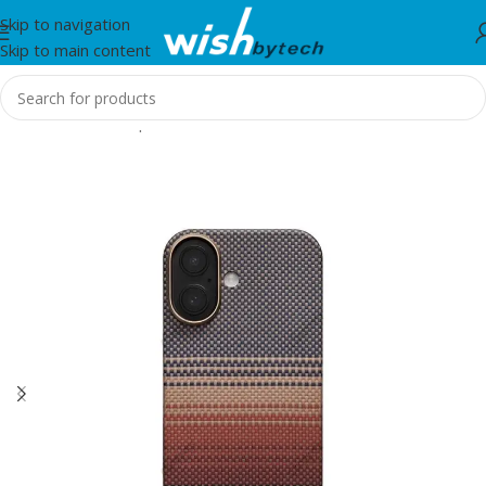
Skip to navigation
Skip to main content
Home
/
Aksesorë për mobil dhe IT