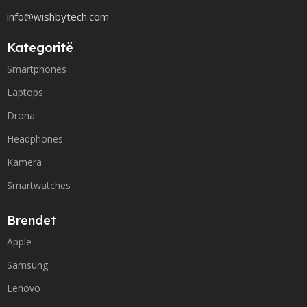
info@wishbytech.com
Kategoritë
Smartphones
Laptops
Drona
Headphones
Kamera
Smartwatches
Brendet
Apple
Samsung
Lenovo