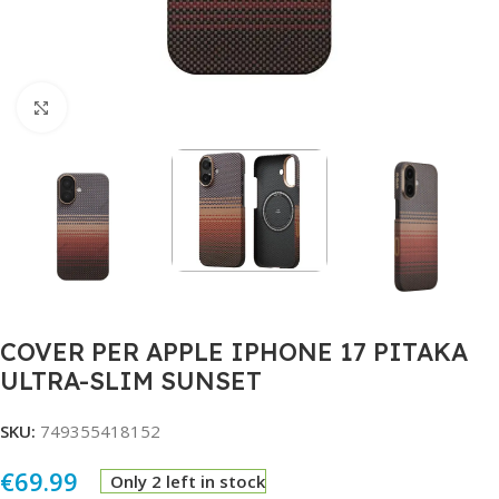
Click to enlarge
COVER PER APPLE IPHONE 17 PITAKA
ULTRA-SLIM SUNSET
SKU:
749355418152
€
69.99
Only 2 left in stock