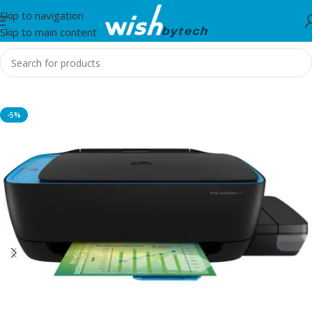
Skip to navigation
Skip to main content
Home
/
HP
-5%