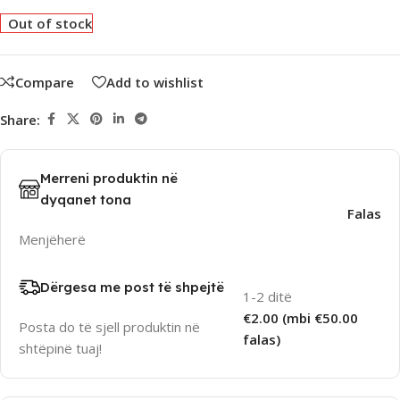
Out of stock
Compare
Add to wishlist
Share:
Merreni produktin në
dyqanet tona
Falas
Menjëherë
Dërgesa me post të shpejtë
1-2 ditë
€2.00 (mbi €50.00
Posta do të sjell produktin në
falas)
shtëpinë tuaj!