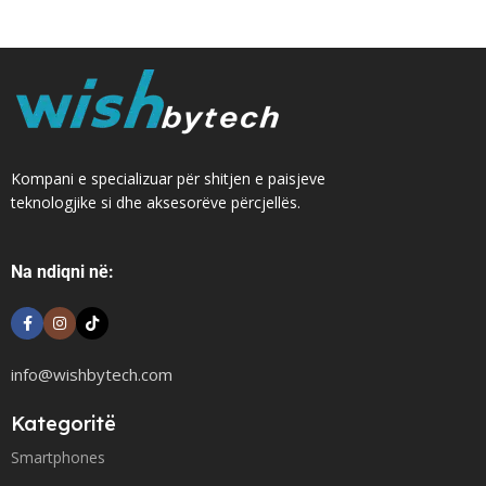
Kompani e specializuar për shitjen e paisjeve
teknologjike si dhe aksesorëve përcjellës.
Na ndiqni në:
info@wishbytech.com
Kategoritë
Smartphones