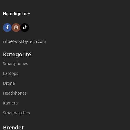
Na ndiqni në:
info@wishbytech.com
Kategoritë
Smartphones
Laptops
Drona
Headphones
Kamera
Smartwatches
Brendet