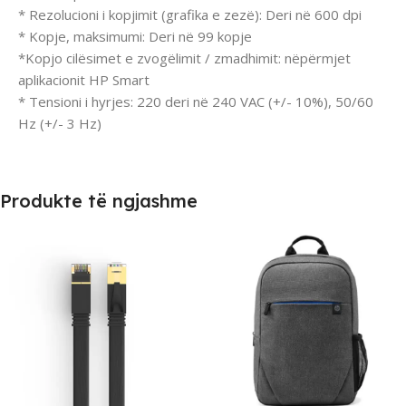
* Rezolucioni i kopjimit (grafika e zezë): Deri në 600 dpi
* Kopje, maksimumi: Deri në 99 kopje
*Kopjo cilësimet e zvogëlimit / zmadhimit: nëpërmjet
aplikacionit HP Smart
* Tensioni i hyrjes: 220 deri në 240 VAC (+/- 10%), 50/60
Hz (+/- 3 Hz)
Produkte të ngjashme