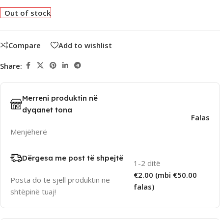
Out of stock
Compare
Add to wishlist
Share:
Merreni produktin në
dyqanet tona
Falas
Menjëherë
Dërgesa me post të shpejtë
1-2 ditë
€2.00 (mbi €50.00
Posta do të sjell produktin në
falas)
shtëpinë tuaj!