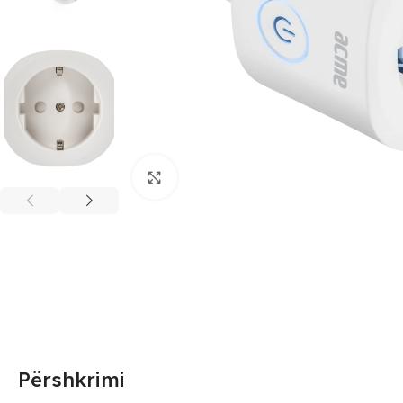
Click to enlarge
Përshkrimi