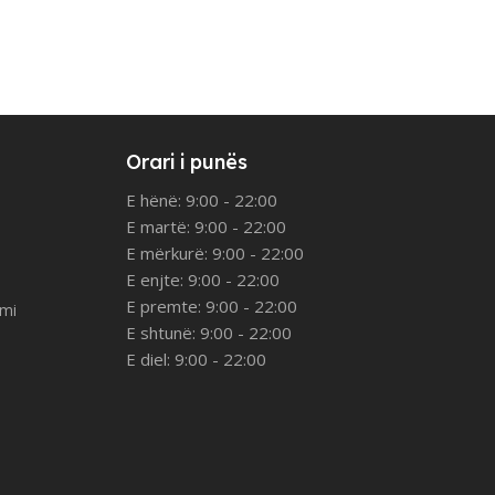
Orari i punës
E hënë: 9:00 - 22:00
E martë: 9:00 - 22:00
E mërkurë: 9:00 - 22:00
E enjte: 9:00 - 22:00
E premte: 9:00 - 22:00
imi
E shtunë: 9:00 - 22:00
E diel: 9:00 - 22:00