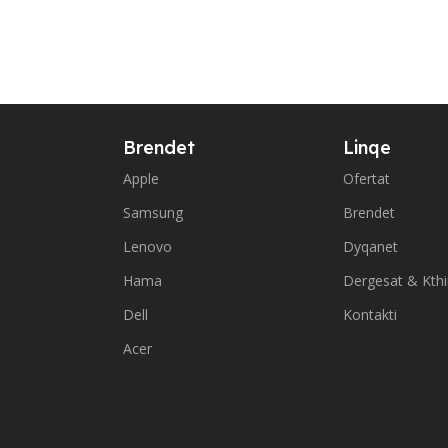
Brendet
Linqe
Apple
Ofertat
Samsung
Brendet
Lenovo
Dyqanet
Hama
Dergesat & Kth
Dell
Kontakti
Acer