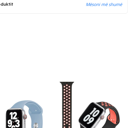
oduktit
Mësoni më shumë