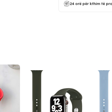
24 orë për kthim të pr