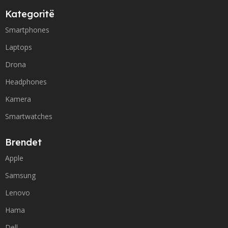
Kategoritë
Smartphones
Laptops
Drona
Headphones
Kamera
Smartwatches
Brendet
Apple
Samsung
Lenovo
Hama
Dell