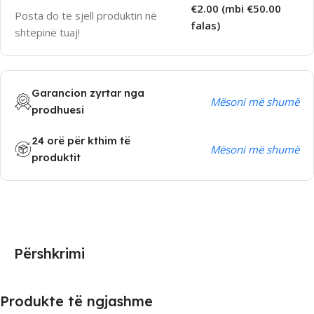
€2.00 (mbi €50.00
Posta do të sjell produktin në
falas)
shtëpinë tuaj!
Garancion zyrtar nga
Mësoni më shumë
prodhuesi
24 orë për kthim të
Mësoni më shumë
produktit
Përshkrimi
Produkte të ngjashme