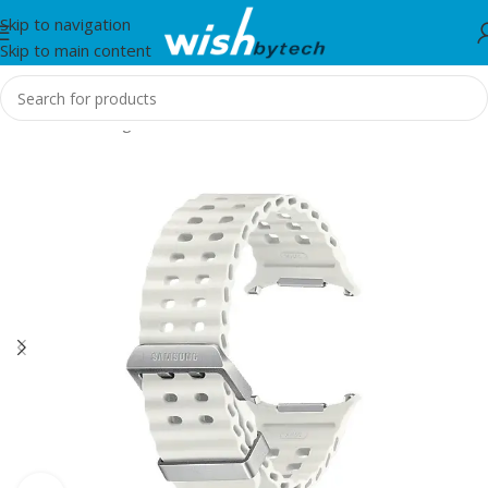
Skip to navigation
Skip to main content
Home
/
Samsung