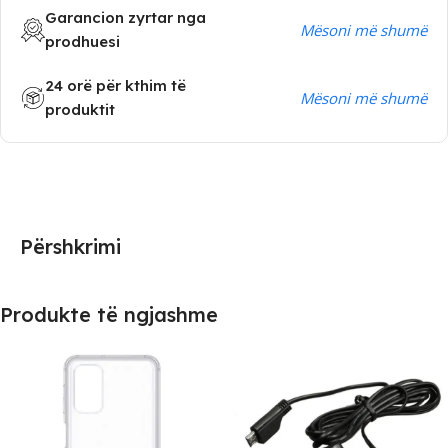
Garancion zyrtar nga
Mësoni më shumë
prodhuesi
24 orë për kthim të
Mësoni më shumë
produktit
Përshkrimi
Produkte të ngjashme