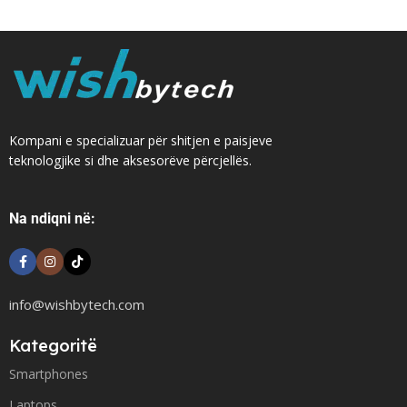
Kompani e specializuar për shitjen e paisjeve
teknologjike si dhe aksesorëve përcjellës.
Na ndiqni në:
info@wishbytech.com
Kategoritë
Smartphones
Laptops