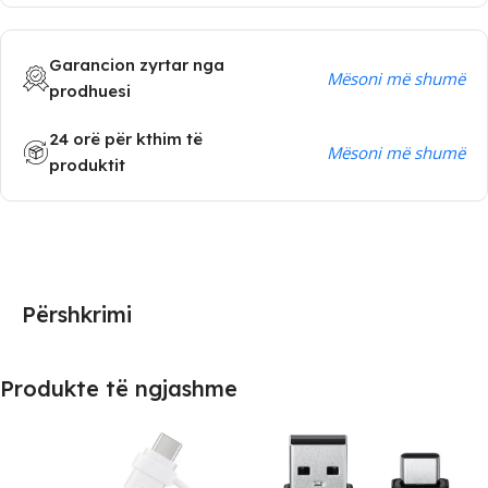
Garancion zyrtar nga
Mësoni më shumë
prodhuesi
24 orë për kthim të
Mësoni më shumë
produktit
Përshkrimi
Produkte të ngjashme