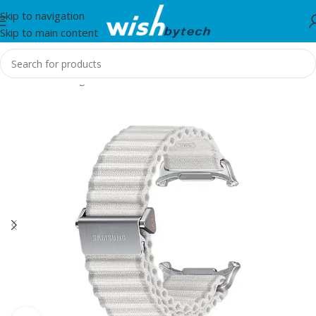
Skip to navigation
Skip to main content
Home
/
Samsung