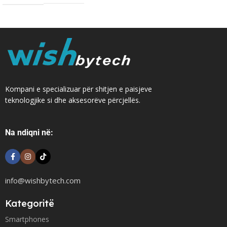
Kompani e specializuar për shitjen e paisjeve
teknologjike si dhe aksesorëve përcjellës.
Na ndiqni në:
info@wishbytech.com
Kategoritë
Smartphones