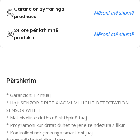
Garancion zyrtar nga
Mësoni më shumë
prodhuesi
24 orë për kthim të
Mësoni më shumë
produktit
Përshkrimi
* Garancion: 12 muaj
* Lloji: SENZOR DRITE XIAOMI MI LIGHT DETECTATION
SENSOR WHITE
* Mat nivelin e dritës në shtëpinë tuaj
* Programoni kur dritat duhet të jenë të ndezura / fikur
* Kontrolloni ndriçimin nga smartfoni juaj