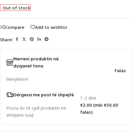
Out of stock
Compare
Add to wishlist
Share:
Merreni produktin në
dyqanet tona
Falas
Menjëherë
Dërgesa me post të shpejtë
1-2 ditë
€2.00 (mbi €50.00
Posta do të sjell produktin në
falas)
shtëpinë tuaj!