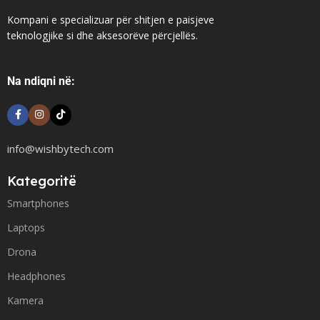
Kompani e specializuar për shitjen e paisjeve
teknologjike si dhe aksesorëve përcjellës.
Na ndiqni në:
info@wishbytech.com
Kategoritë
Smartphones
Laptops
Drona
Headphones
Kamera