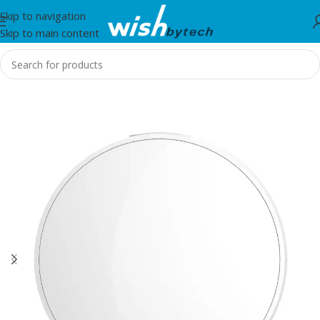
Skip to navigation
Skip to main content
Home
/
Xiaomi