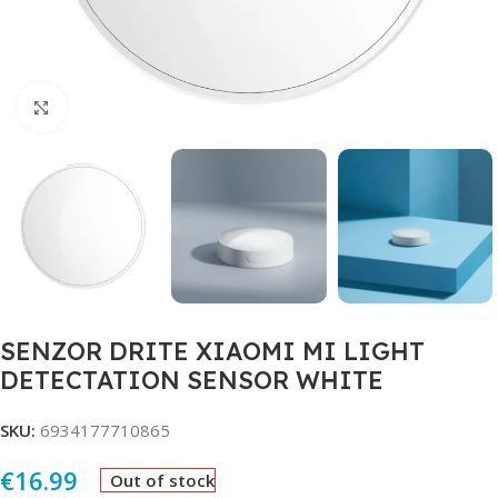
Click to enlarge
SENZOR DRITE XIAOMI MI LIGHT
DETECTATION SENSOR WHITE
SKU:
6934177710865
€
16.99
Out of stock