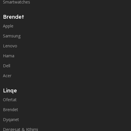
Smartwatches
Brendet
Apple
Samsung
Lenovo
Hama
Dell
Acer
Linqe
Ofertat
Brendet
Dyqanet
Dergesat & Kthimi