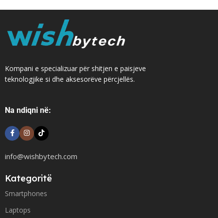
Kompani e specializuar për shitjen e paisjeve
teknologjike si dhe aksesorëve përcjellës.
Na ndiqni në:
info@wishbytech.com
Kategoritë
Smartphones
Laptops