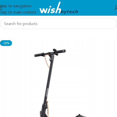
Skip to navigation
Skip to main content
Home
/
Entertainment
-23%