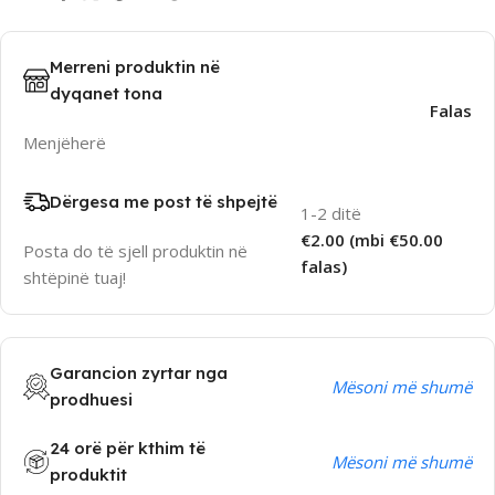
Merreni produktin në
dyqanet tona
Falas
Menjëherë
Dërgesa me post të shpejtë
1-2 ditë
€2.00 (mbi €50.00
Posta do të sjell produktin në
falas)
shtëpinë tuaj!
Garancion zyrtar nga
Mësoni më shumë
prodhuesi
24 orë për kthim të
Mësoni më shumë
produktit