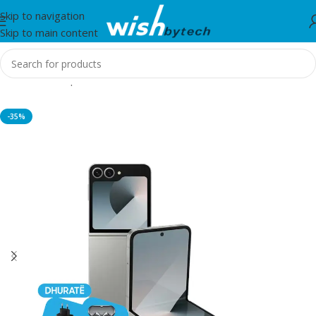
Skip to navigation
Skip to main content
Home
/
Smartphones
-35%