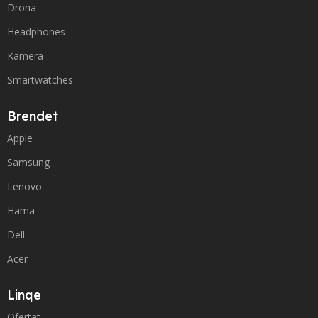
Drona
Headphones
Kamera
Smartwatches
Brendet
Apple
Samsung
Lenovo
Hama
Dell
Acer
Linqe
Ofertat