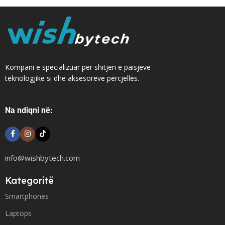
Kompani e specializuar për shitjen e paisjeve
teknologjike si dhe aksesorëve përcjellës.
Na ndiqni në:
info@wishbytech.com
Kategoritë
Smartphones
Laptops