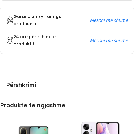
Garancion zyrtar nga
Mësoni më shumë
prodhuesi
24 orë për kthim të
Mësoni më shumë
produktit
Përshkrimi
Produkte të ngjashme