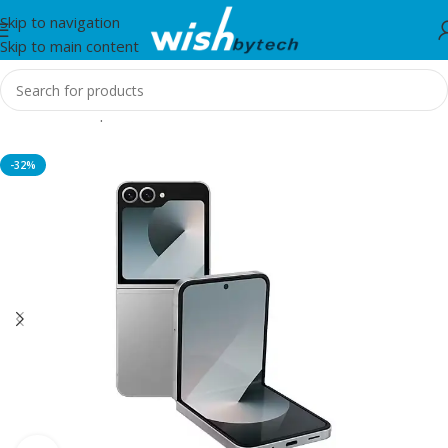
Skip to navigation
Skip to main content
Home
/
Smartphones
-32%