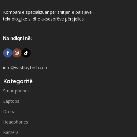
Kompani e specializuar për shitjen e paisjeve
teknologjike si dhe aksesorëve përcjellës.
Na ndiqni në:
info@wishbytech.com
Kategoritë
Smartphones
Laptops
Drona
Headphones
Kamera