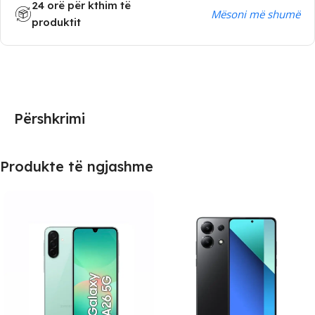
24 orë për kthim të
Mësoni më shumë
produktit
Përshkrimi
Produkte të ngjashme