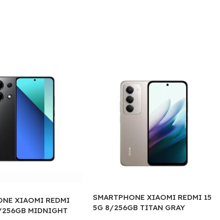
SMARTPHONE XIAOMI REDMI 15
NE XIAOMI REDMI
5G 8/256GB TITAN GRAY
8/256GB MIDNIGHT