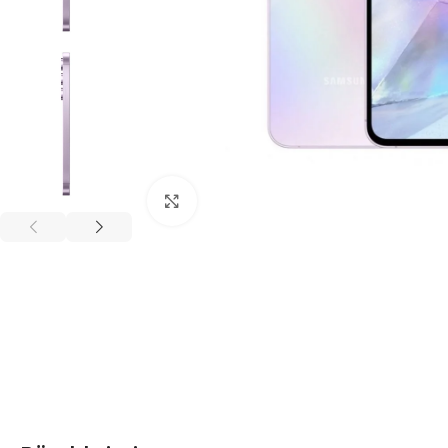
Click to enlarge