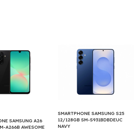
SMARTPHONE SAMSUNG S25
12/128GB SM-S931BDBDEUC
NE SAMSUNG A26
NAVY
SM-A266B AWESOME