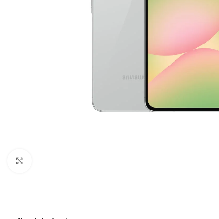
Click to enlarge