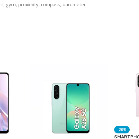
eter, gyro, proximity, compass, barometer
-20%
SMARTPHO