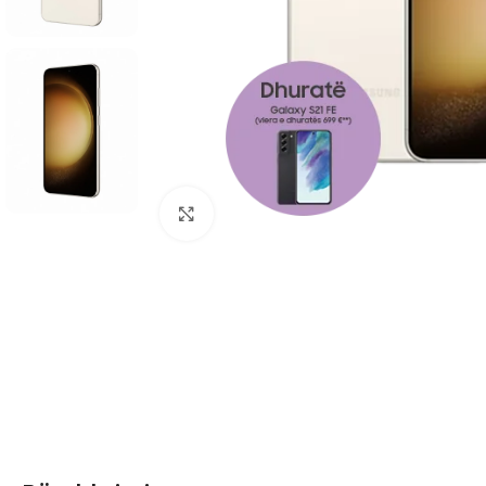
Click to enlarge