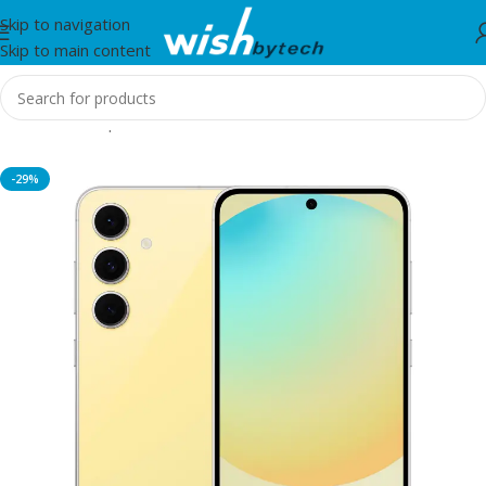
Skip to navigation
Skip to main content
Home
/
Smartphones
-29%