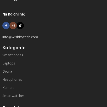
Na ndiqni në:
info@wishbytech.com
Kategoritë
Smartphones
Laptops
Drona
Headphones
Kamera
Smartwatches