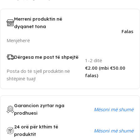
Merreni produktin në
dyqanet tona
Falas
Menjëherë
Dërgesa me post të shpejtë
1-2 ditë
€2.00 (mbi €50.00
Posta do të sjell produktin në
falas)
shtëpinë tuaj!
Garancion zyrtar nga
Mësoni më shumë
prodhuesi
24 orë për kthim të
Mësoni më shumë
produktit