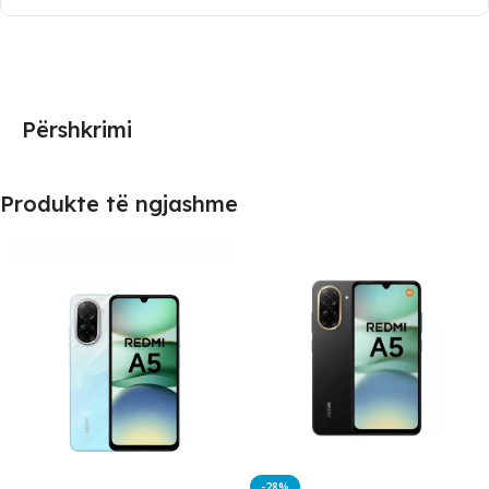
Përshkrimi
Produkte të ngjashme
-28%