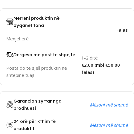
Merreni produktin në
dyqanet tona
Falas
Menjëherë
Dërgesa me post të shpejtë
1-2 ditë
€2.00 (mbi €50.00
Posta do të sjell produktin në
falas)
shtëpinë tuaj!
Garancion zyrtar nga
Mësoni më shumë
prodhuesi
24 orë për kthim të
Mësoni më shumë
produktit