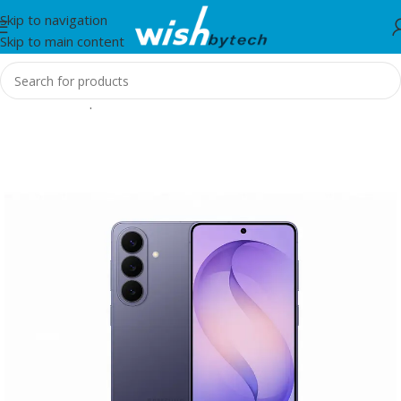
Skip to navigation
Skip to main content
Home
/
Smartphones