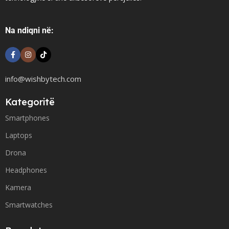
Na ndiqni në:
info@wishbytech.com
Kategoritë
Smartphones
Laptops
Drona
Headphones
Kamera
Smartwatches