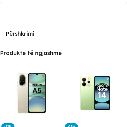
Përshkrimi
Produkte të ngjashme
-22%
-33%