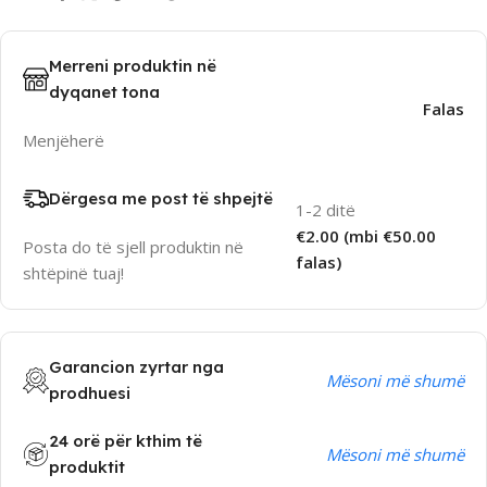
Merreni produktin në
dyqanet tona
Falas
Menjëherë
Dërgesa me post të shpejtë
1-2 ditë
€2.00 (mbi €50.00
Posta do të sjell produktin në
falas)
shtëpinë tuaj!
Garancion zyrtar nga
Mësoni më shumë
prodhuesi
24 orë për kthim të
Mësoni më shumë
produktit