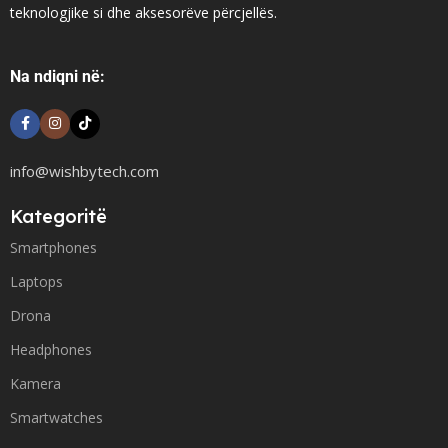
teknologjike si dhe aksesorëve përcjellës.
Na ndiqni në:
info@wishbytech.com
Kategoritë
Smartphones
Laptops
Drona
Headphones
Kamera
Smartwatches