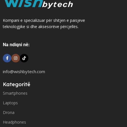
Kompani e specializuar për shitjen e paisjeve
teknologjike si dhe aksesorëve përcjellës.
Na ndiqni në:
info@wishbytech.com
Kategoritë
Smartphones
Laptops
Drona
Headphones