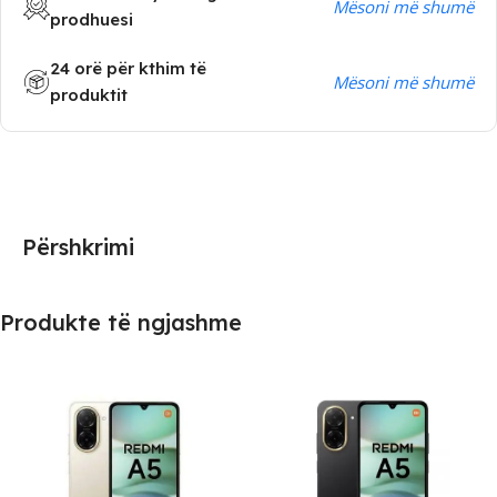
Mësoni më shumë
prodhuesi
24 orë për kthim të
Mësoni më shumë
produktit
Përshkrimi
Produkte të ngjashme