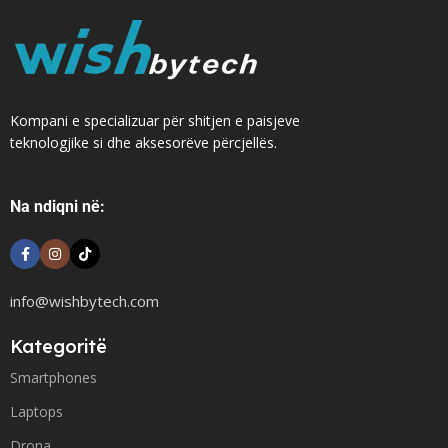
Kompani e specializuar për shitjen e paisjeve
teknologjike si dhe aksesorëve përcjellës.
Na ndiqni në:
info@wishbytech.com
Kategoritë
Smartphones
Laptops
Drona