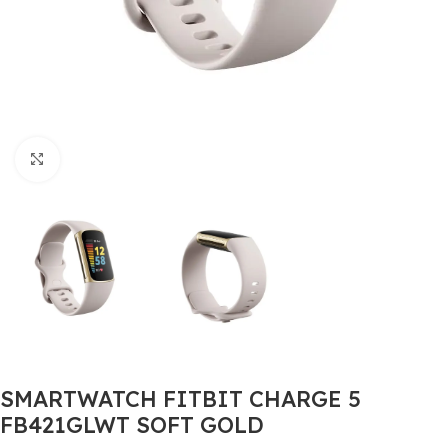
Click to enlarge
SMARTWATCH FITBIT CHARGE 5
FB421GLWT SOFT GOLD