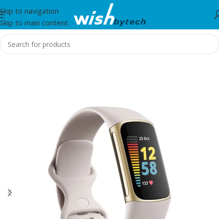
Skip to navigation
Skip to main content
Home
/
Smartwatches