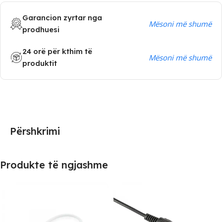
Garancion zyrtar nga
Mësoni më shumë
prodhuesi
24 orë për kthim të
Mësoni më shumë
produktit
Përshkrimi
Produkte të ngjashme