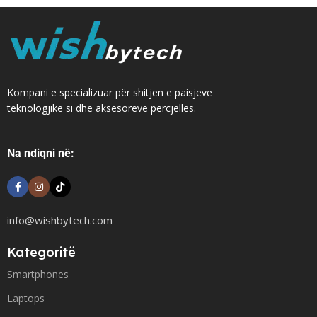
Kompani e specializuar për shitjen e paisjeve
teknologjike si dhe aksesorëve përcjellës.
Na ndiqni në:
info@wishbytech.com
Kategoritë
Smartphones
Laptops