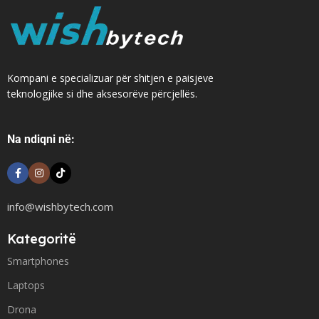
Kompani e specializuar për shitjen e paisjeve
teknologjike si dhe aksesorëve përcjellës.
Na ndiqni në:
info@wishbytech.com
Kategoritë
Smartphones
Laptops
Drona