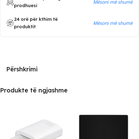
Mësoni më shumë
prodhuesi
24 orë për kthim të
Mësoni më shumë
produktit
Përshkrimi
Produkte të ngjashme