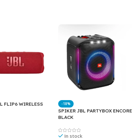
-18%
L FLIP6 WIRELESS
SPIKER JBL PARTYBOX ENCORE
BLACK
In stock