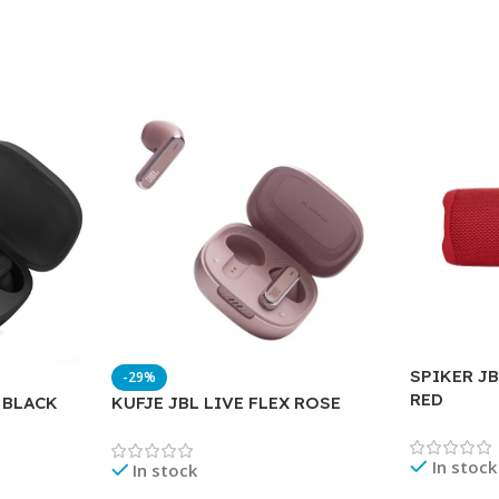
SPIKER JB
-29%
RED
 BLACK
KUFJE JBL LIVE FLEX ROSE
In stock
In stock