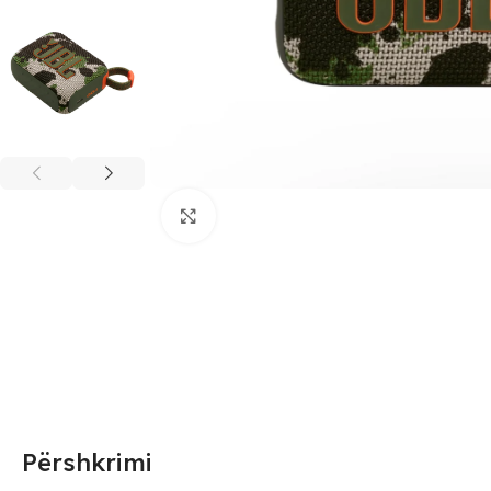
Click to enlarge
Përshkrimi