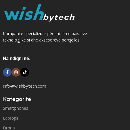
Kompani e specializuar për shitjen e paisjeve
teknologjike si dhe aksesorëve përcjellës.
Na ndiqni në:
info@wishbytech.com
Kategoritë
Smartphones
Laptops
Drona