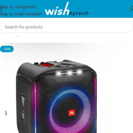
Skip to navigation
Skip to main content
Home
/
JBL
-18%