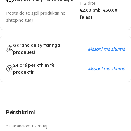
1-2 ditë
€2.00 (mbi €50.00
Posta do të sjell produktin në
falas)
shtëpinë tuaj!
Garancion zyrtar nga
Mësoni më shumë
prodhuesi
24 orë për kthim të
Mësoni më shumë
produktit
Përshkrimi
* Garancion: 12 muaj