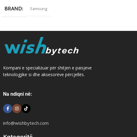
BRAND
Samsung
Kompani e specializuar për shitjen e paisjeve
teknologjike si dhe aksesorëve përcjellës.
Na ndiqni në:
info@wishbytech.com
Kategoritë