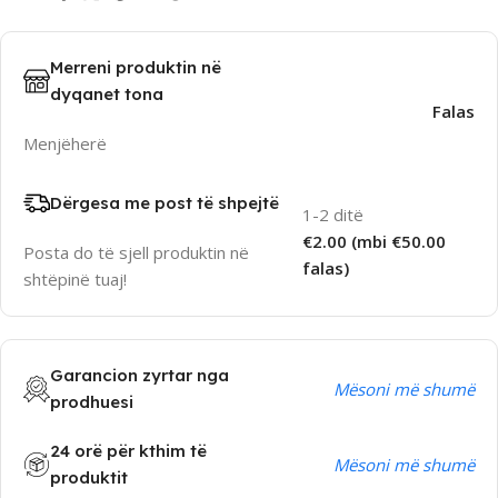
Merreni produktin në
dyqanet tona
Falas
Menjëherë
Dërgesa me post të shpejtë
1-2 ditë
€2.00 (mbi €50.00
Posta do të sjell produktin në
falas)
shtëpinë tuaj!
Garancion zyrtar nga
Mësoni më shumë
prodhuesi
24 orë për kthim të
Mësoni më shumë
produktit