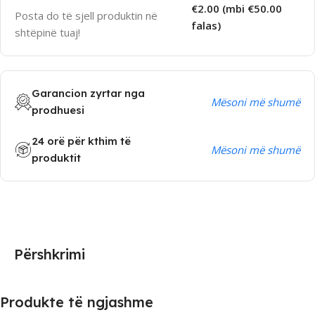
€2.00 (mbi €50.00
Posta do të sjell produktin në
falas)
shtëpinë tuaj!
Garancion zyrtar nga
Mësoni më shumë
prodhuesi
24 orë për kthim të
Mësoni më shumë
produktit
Përshkrimi
Produkte të ngjashme