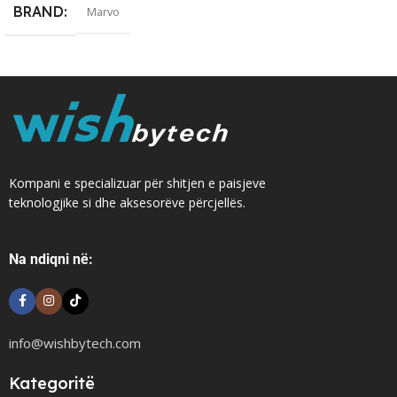
BRAND
Marvo
Kompani e specializuar për shitjen e paisjeve
teknologjike si dhe aksesorëve përcjellës.
Na ndiqni në:
info@wishbytech.com
Kategoritë