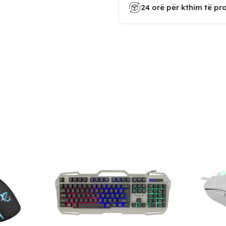
24 orë për kthim të pr