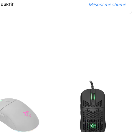
oduktit
Mësoni më shumë