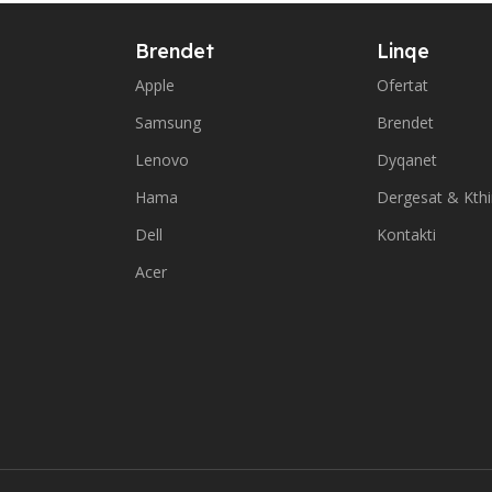
Brendet
Linqe
Apple
Ofertat
Samsung
Brendet
Lenovo
Dyqanet
Hama
Dergesat & Kth
Dell
Kontakti
Acer