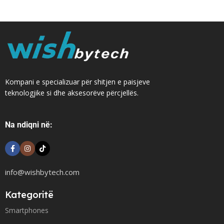
Kompani e specializuar për shitjen e paisjeve
teknologjike si dhe aksesorëve përcjellës.
Na ndiqni në:
info@wishbytech.com
Kategoritë
Smartphones