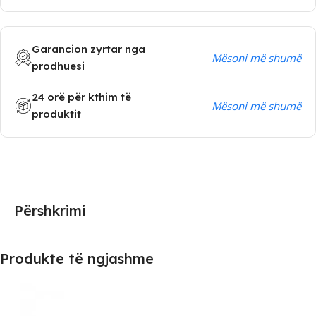
Garancion zyrtar nga
Mësoni më shumë
prodhuesi
24 orë për kthim të
Mësoni më shumë
produktit
Përshkrimi
Produkte të ngjashme