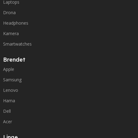
Laptops
Drona
Headphones
Kamera
Smartwatches
Brendet
Apple
Samsung
Lenovo
Hama
Dell
Acer
Linqe