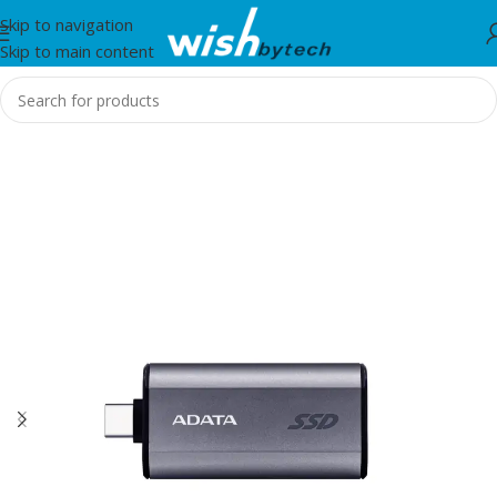
Skip to navigation
Skip to main content
Home
/
IT