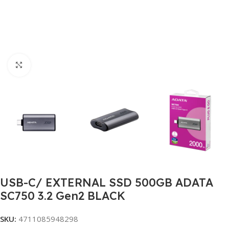
Click to enlarge
USB-C/ EXTERNAL SSD 500GB ADATA
SC750 3.2 Gen2 BLACK
SKU:
4711085948298