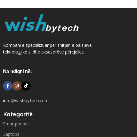
Kompani e specializuar për shitjen e paisjeve
teknologjike si dhe aksesorëve përcjellës.
Na ndiqni në:
info@wishbytech.com
Kategoritë
Smartphones
Laptops