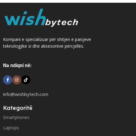
Kompani e specializuar për shitjen e paisjeve
teknologjike si dhe aksesorëve përcjellës.
Na ndiqni në:
info@wishbytech.com
Kategoritë
Smartphones
Laptops