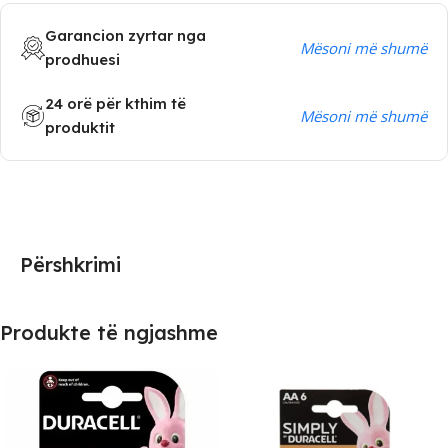
Garancion zyrtar nga
Mësoni më shumë
prodhuesi
24 orë për kthim të
Mësoni më shumë
produktit
Përshkrimi
Produkte të ngjashme