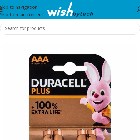
Skip to navigation
Skip to main content
Home
/
Duracell