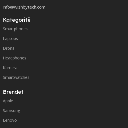
info@wishbytech.com
Kategoritë
Smartphones
Laptops
Drona
Headphones
Kamera
Smartwatches
Brendet
Apple
Samsung
Lenovo