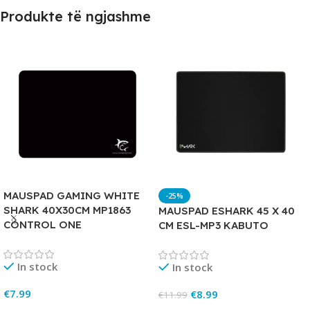
Produkte të ngjashme
MAUSPAD GAMING WHITE
-25%
SHARK 40X30CM MP1863
MAUSPAD ESHARK 45 X 40
CONTROL ONE
CM ESL-MP3 KABUTO
In stock
In stock
€
7.99
€
8.99
€
11.99