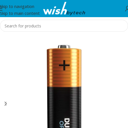
Skip to navigation
Skip to main content
Home
/
IT