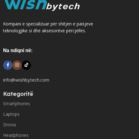
Kompani e specializuar për shitjen e paisjeve
teknologjike si dhe aksesorëve përcjellës.
Na ndiqni në:
info@wishbytech.com
Kategoritë
Smartphones
Laptops
Drona
Headphones