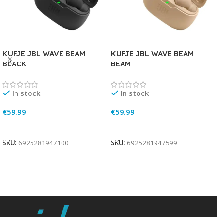
KUFJE JBL WAVE BEAM
KUFJE JBL WAVE BEAM
BLACK
BEAM
In stock
In stock
€
59.99
€
59.99
Add To Cart
Add To Cart
SKU:
6925281947100
SKU:
6925281947599