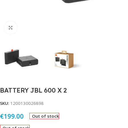
Click to enlarge
BATTERY JBL 600 X 2
SKU:
1200130026898
€
199.00
Out of stock