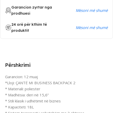
Garancion zyrtar nga
Mësoni më shumë
prodhuesi
24 orë për kthim të
Mësoni më shumë
produktit
Përshkrimi
Garancion: 12 muaj
*Lloji: ÇANTË MI BUSINESS BACKPACK 2
* Materiali: poliester
* Madhësia: deri në 15,6”
* Stili klasik i udhëtimit në biznes
* Kapaciteti: 18L