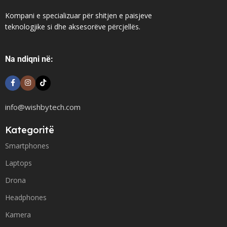
Kompani e specializuar për shitjen e paisjeve
teknologjike si dhe aksesorëve përcjellës.
Na ndiqni në:
info@wishbytech.com
Kategoritë
Smartphones
Laptops
Drona
Headphones
Kamera