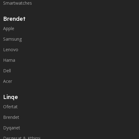
Smartwatches
Brendet
Apple
Samsung
Lenovo
Hama
Dell
Acer
Linqe
Ofertat
Brendet
Dyqanet
Dergesat & Kthimi