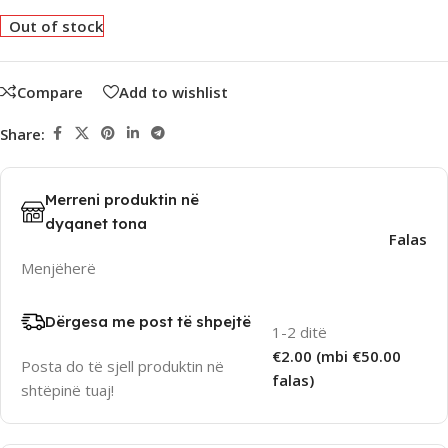
Out of stock
Compare
Add to wishlist
Share:
Merreni produktin në
dyqanet tona
Falas
Menjëherë
Dërgesa me post të shpejtë
1-2 ditë
€2.00 (mbi €50.00
Posta do të sjell produktin në
falas)
shtëpinë tuaj!