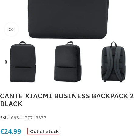
Click to enlarge
CANTE XIAOMI BUSINESS BACKPACK 2
BLACK
SKU:
6934177715877
€
24.99
Out of stock