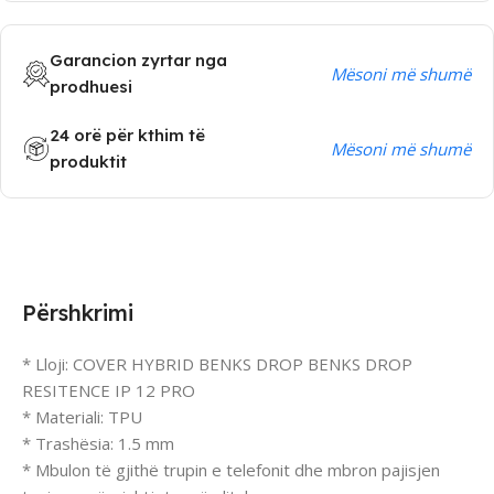
Garancion zyrtar nga
Mësoni më shumë
prodhuesi
24 orë për kthim të
Mësoni më shumë
produktit
Përshkrimi
* Lloji: COVER HYBRID BENKS DROP BENKS DROP
RESITENCE IP 12 PRO
* Materiali: TPU
* Trashësia: 1.5 mm
* Mbulon të gjithë trupin e telefonit dhe mbron pajisjen