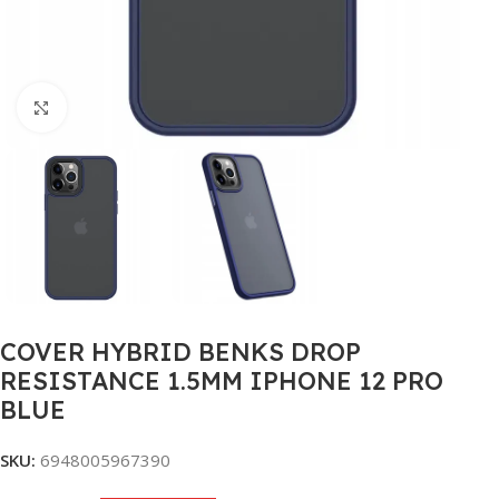
Click to enlarge
COVER HYBRID BENKS DROP
RESISTANCE 1.5MM IPHONE 12 PRO
BLUE
SKU:
6948005967390