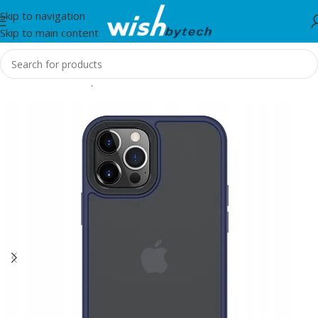
Skip to navigation
Skip to main content
Home
/
Aksesorë për mobil dhe IT