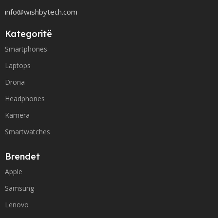
info@wishbytech.com
Kategoritë
Smartphones
Laptops
Drona
Headphones
Kamera
Smartwatches
Brendet
Apple
Samsung
Lenovo