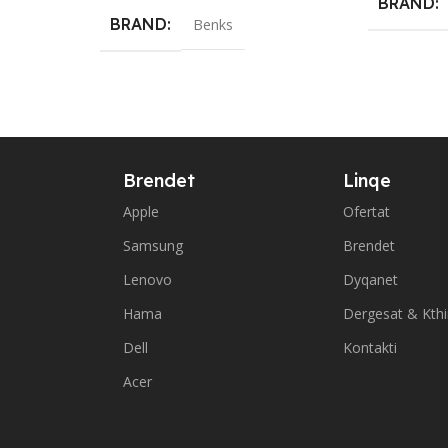
BRAND
BRAND
Benks
Brendet
Linqe
Apple
Ofertat
Samsung
Brendet
Lenovo
Dyqanet
Hama
Dergesat & Kth
Dell
Kontakti
Acer