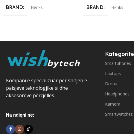
BRAND
BRAND
Benks
Benks
Kategoritë
Smartphones
Laptops
Kompani e specializuar për shitjen e
Drona
paisjeve teknologjike si dhe
Headphones
aksesorëve përcjellës.
Kamera
Smartwatches
Na ndiqni në: