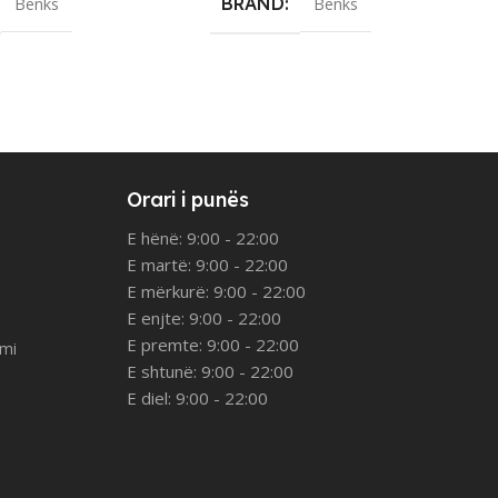
BRAND
Benks
Benks
Orari i punës
E hënë: 9:00 - 22:00
E martë: 9:00 - 22:00
E mërkurë: 9:00 - 22:00
E enjte: 9:00 - 22:00
E premte: 9:00 - 22:00
imi
E shtunë: 9:00 - 22:00
E diel: 9:00 - 22:00