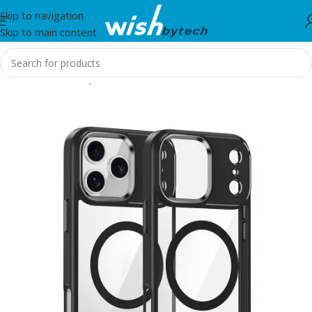
Skip to navigation
Skip to main content
Home
/
Aksesorë për mobil dhe IT