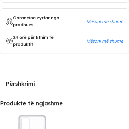
Garancion zyrtar nga
Mësoni më shumë
prodhuesi
24 orë për kthim të
Mësoni më shumë
produktit
Përshkrimi
Produkte të ngjashme