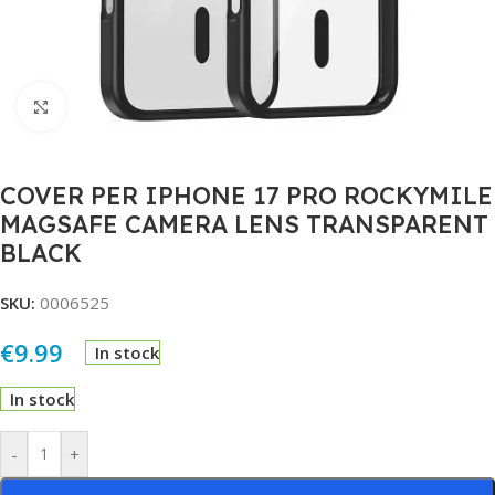
Click to enlarge
COVER PER IPHONE 17 PRO ROCKYMILE
MAGSAFE CAMERA LENS TRANSPARENT
BLACK
SKU:
0006525
€
9.99
In stock
In stock
Alternative:
-
+