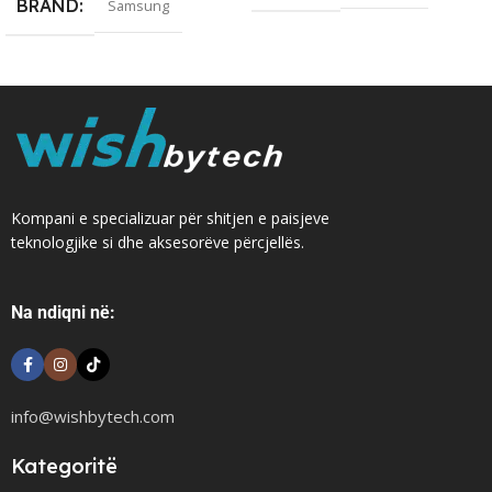
BRAND
Samsung
Kompani e specializuar për shitjen e paisjeve
teknologjike si dhe aksesorëve përcjellës.
Na ndiqni në:
info@wishbytech.com
Kategoritë