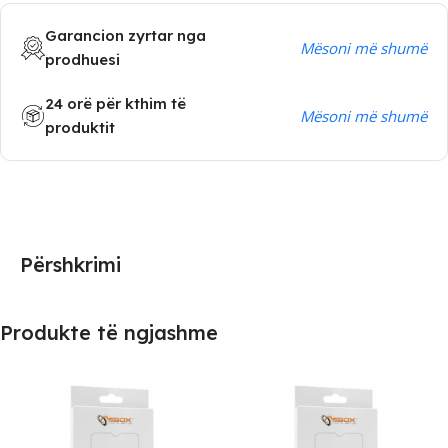
Garancion zyrtar nga
Mësoni më shumë
prodhuesi
24 orë për kthim të
Mësoni më shumë
produktit
Përshkrimi
Produkte të ngjashme