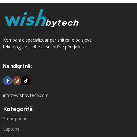
Kompani e specializuar për shitjen e paisjeve
teknologjike si dhe aksesorëve përcjellës.
Na ndiqni në:
info@wishbytech.com
Kategoritë
Smartphones
Laptops