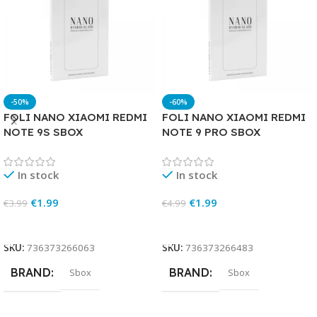
-50%
-60%
FOLI NANO XIAOMI REDMI
FOLI NANO XIAOMI REDMI
NOTE 9S SBOX
NOTE 9 PRO SBOX
In stock
In stock
€
1.99
€
1.99
€
3.99
€
4.99
Add To Cart
Add To Cart
SKU:
736373266063
SKU:
736373266483
BRAND
BRAND
Sbox
Sbox