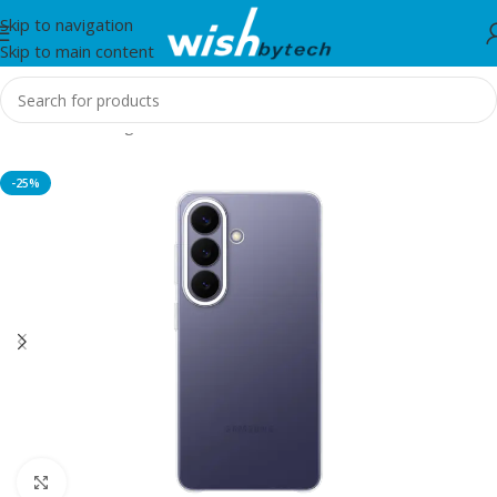
Skip to navigation
Skip to main content
Home
/
Samsung
-25%
Click to enlarge