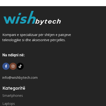
Kompani e specializuar për shitjen e paisjeve
teknologjike si dhe aksesorëve përcjellës.
Na ndiqni në:
info@wishbytech.com
Kategoritë
Smartphones
Laptops