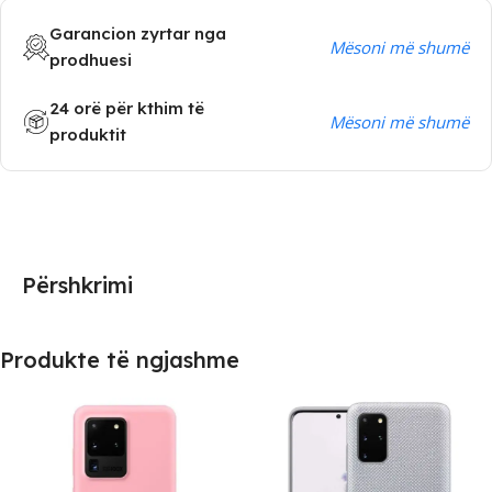
Garancion zyrtar nga
Mësoni më shumë
prodhuesi
24 orë për kthim të
Mësoni më shumë
produktit
Përshkrimi
Produkte të ngjashme