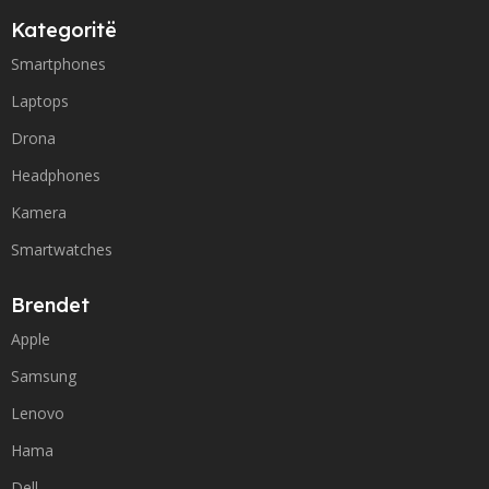
Kategoritë
Smartphones
Laptops
Drona
Headphones
Kamera
Smartwatches
Brendet
Apple
Samsung
Lenovo
Hama
Dell