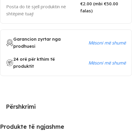
€2.00 (mbi €50.00
Posta do të sjell produktin në
falas)
shtëpinë tuaj!
Garancion zyrtar nga
Mësoni më shumë
prodhuesi
24 orë për kthim të
Mësoni më shumë
produktit
Përshkrimi
Produkte të ngjashme