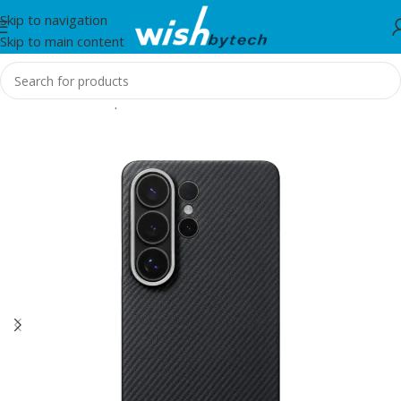
Skip to navigation
Skip to main content
Home
/
Aksesorë për mobil dhe IT