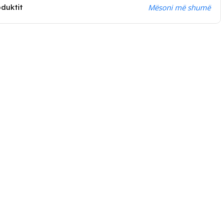
oduktit
Mësoni më shumë