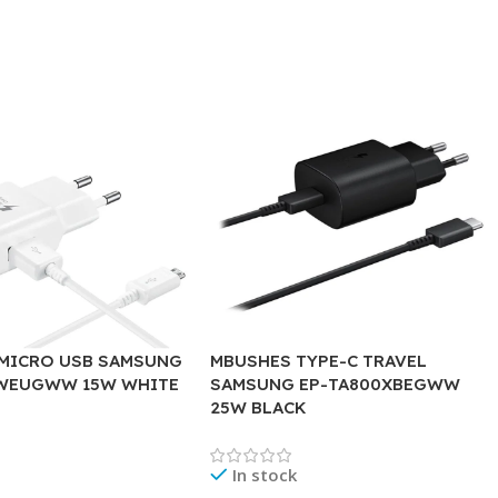
MICRO USB SAMSUNG
MBUSHES TYPE-C TRAVEL
EWEUGWW 15W WHITE
SAMSUNG EP-TA800XBEGWW
25W BLACK
In stock