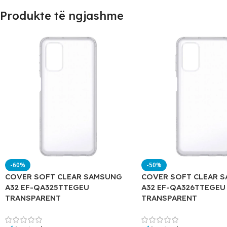
Produkte të ngjashme
-60%
-50%
COVER SOFT CLEAR SAMSUNG
COVER SOFT CLEAR 
A32 EF-QA325TTEGEU
A32 EF-QA326TTEGEU
TRANSPARENT
TRANSPARENT