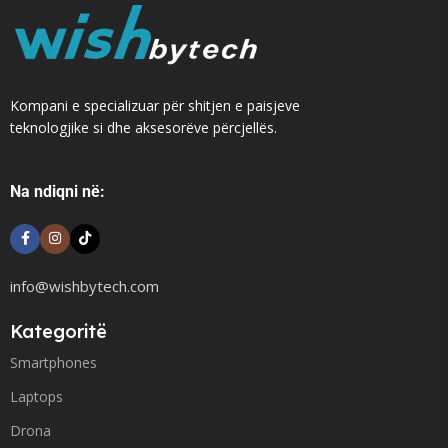
Kompani e specializuar për shitjen e paisjeve
teknologjike si dhe aksesorëve përcjellës.
Na ndiqni në:
info@wishbytech.com
Kategoritë
Smartphones
Laptops
Drona