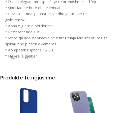
* Dizajn elegant me sipërfaqe të brendshme kadifeje
* Sipërfaqe e butë dhe e lëmuar
* Rezistent ndaj papastërtive dhe gjurmëve të
gishtërinjve
* Koha e gjatë e përdorimit
* Rezistent ndaj ujit
* Mbrojtja ndaj ndikimeve në lentet tuaja falë strukturës së
spikatur në pjesën e kamerës
* Kompotabil: Iphone 12 6.1
* Ngjyra: e gjelbër
Produkte të ngjashme