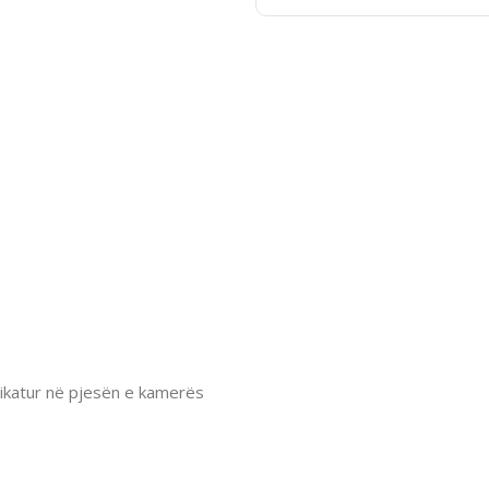
spikatur në pjesën e kamerës