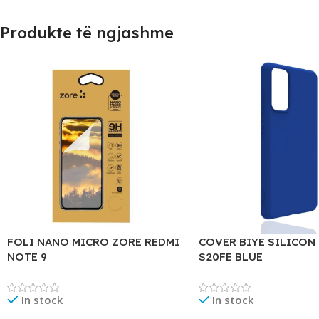
Produkte të ngjashme
FOLI NANO MICRO ZORE REDMI
COVER BIYE SILICON
NOTE 9
S20FE BLUE
In stock
In stock