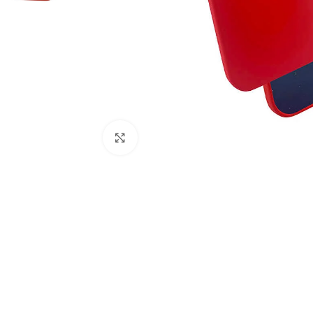
Click to enlarge