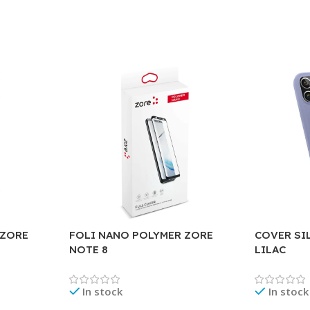
 ZORE
FOLI NANO POLYMER ZORE
COVER SIL
NOTE 8
LILAC
In stock
In stock