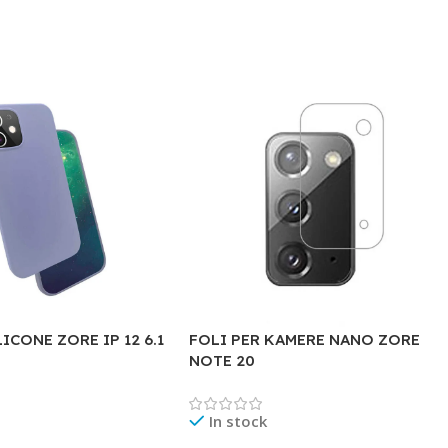
ICONE ZORE IP 12 6.1
FOLI PER KAMERE NANO ZORE
NOTE 20
In stock