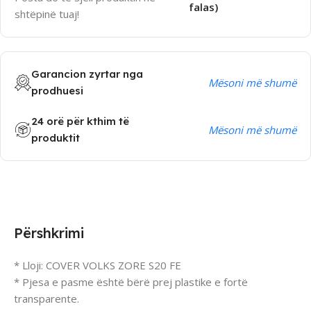
falas)
shtëpinë tuaj!
Garancion zyrtar nga
Mësoni më shumë
prodhuesi
24 orë për kthim të
Mësoni më shumë
produktit
Përshkrimi
* Lloji: COVER VOLKS ZORE S20 FE
* Pjesa e pasme është bërë prej plastike e fortë
transparente.