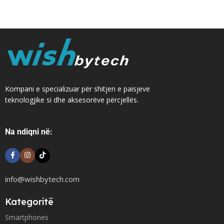
Kompani e specializuar për shitjen e paisjeve
teknologjike si dhe aksesorëve përcjellës.
Na ndiqni në:
info@wishbytech.com
Kategoritë
Smartphones