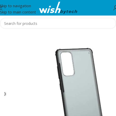
Skip to navigation
Skip to main content
Home
/
Zore