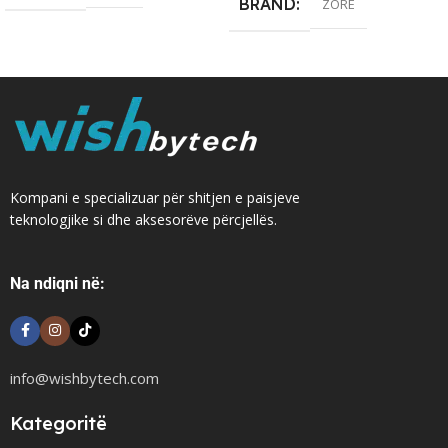
BRAND
ZORE
Kompani e specializuar për shitjen e paisjeve
teknologjike si dhe aksesorëve përcjellës.
Na ndiqni në:
info@wishbytech.com
Kategoritë