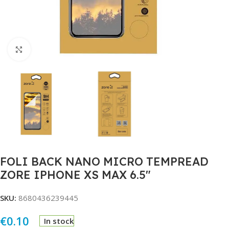
Click to enlarge
FOLI BACK NANO MICRO TEMPREAD
ZORE IPHONE XS MAX 6.5″
SKU:
8680436239445
€
0.10
In stock