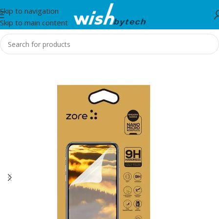
Skip to navigation
Skip to main content
Home
/
Zore